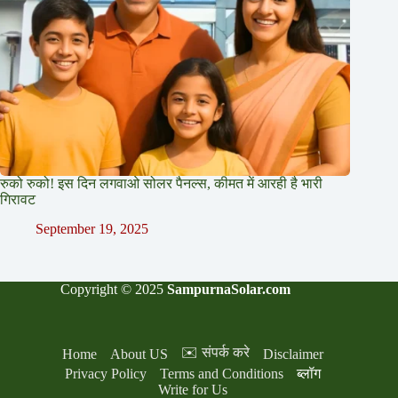
रुको रुको! इस दिन लगवाओ सोलर पैनल्स, कीमत में आरही है भारी
गिरावट
September 19, 2025
Copyright © 2025
SampurnaSolar.com
✉️ संपर्क करे
Home
About US
Disclaimer
Privacy Policy
Terms and Conditions
ब्लॉग
Write for Us