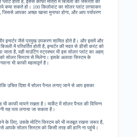
लांट होता है, इससे काफी मात्रा में बिजली की जरूरतों को
ुपये कमा सकते हो। 100 किलोवाट का सोलर प्लांट लगवाकर
ो, जिससे आपका अच्छा खासा मुनाफा होगा, और आप पर्यावरण
 और इन्वर्टर जैसे प्रमुख उपकरण शामिल होते है। और इसमें और
िजली में परिवर्तित होती है, इन्वर्टर की मदत से डीसी करंट को
ा जाता है, वही माउंटिंग स्ट्रक्चर भी इस सोलर प्लांट का अहम्
 आपको सोलर सिस्टम से मिलेगा। इसके अलावा सिस्टम के
लगवाना भी काफी महत्वपूर्ण है।
योकि उचित दिशा में सोलर पैनल लगाए जाने से आप इसका
भी काफी मायने रखता है। मार्केट में सोलर पैनल की विभिन्न
बनेगी यह पता लगाया जा सकता है।
लने के लिए, उसके मोटिंग सिस्टम को भी मजबूत रखना जरूर है,
ससे आपके सोलर सिस्टम को किसी तरह की हानि ना पहुंचे।