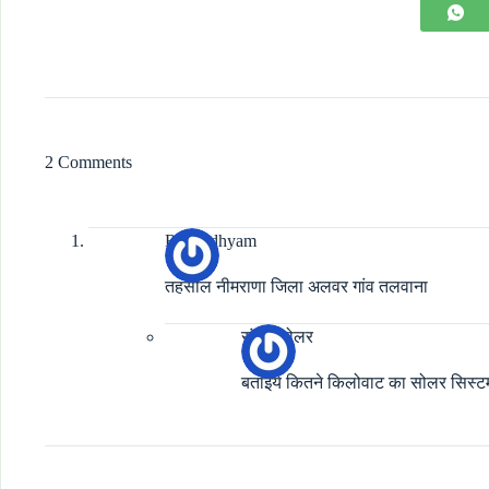
2 Comments
Radhedhyam
तहसील नीमराणा जिला अलवर गांव तलवाना
संपूर्ण सोलर
बताइये कितने किलोवाट का सोलर सिस्