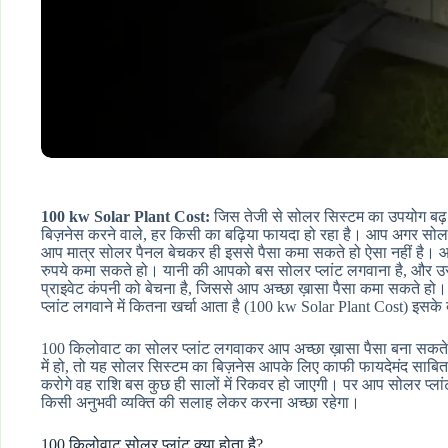
100 kw Solar Plant Cost:
जिस तेजी से सोलर सिस्टम का उपयोग बढ़ 
बिज़नेस करने वाले, हर किसी का बढ़िया फायदा हो रहा है। आप अगर सोलर
आप मात्र सोलर पैनल बेचकर ही इससे पैसा कमा सकते हो ऐसा नहीं है। 
रुपये कमा सकते हो। यानी की आपको बस सोलर प्लांट लगवाना है, और उस
प्राइवेट कंपनी को बेचना है, जिससे आप अच्छा ख़ासा पैसा कमा सकते हो
प्लांट लगवाने में कितना खर्चा आता है (100 kw Solar Plant Cost) इसके बार
100 किलोवाट का सोलर प्लांट लगवाकर आप अच्छा ख़ासा पैसा बना सकते हो
में हो, तो यह सोलर सिस्टम का बिज़नेस आपके लिए काफी फायदेमंद साबित 
करोगे वह राशि बस कुछ ही सालों में रिकवर हो जाएगी। पर आप सोलर प्ला
किसी अनुभवी व्यक्ति की सलाह लेकर करना अच्छा रहेगा।
100 किलोवाट सोलर प्लांट क्या होता है?