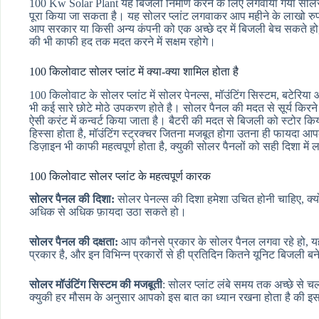
100 Kw Solar Plant यह बिजली निर्माण करने के लिए लगवाया गया सोलर प्
पूरा किया जा सकता है। यह सोलर प्लांट लगवाकर आप महीने के लाखो र
आप सरकार या किसी अन्य कंपनी को एक अच्छे दर में बिजली बेच सकते ह
की भी काफी हद तक मदत करने में सक्षम रहोगे।
100 किलोवाट सोलर प्लांट में क्या-क्या शामिल होता है
100 किलोवाट के सोलर प्लांट में सोलर पेनल्स, मॉउंटिंग सिस्टम, बटेरिया
भी कई सारे छोटे मोठे उपकरण होते है। सोलर पैनल की मदत से सूर्य किरने ब
ऐसी करंट में कन्वर्ट किया जाता है। बैटरी की मदत से बिजली को स्टोर किय
हिस्सा होता है, मॉउंटिंग स्ट्रक्चर जितना मजबूत होगा उतना ही फायदा
डिज़ाइन भी काफी महत्वपूर्ण होता है, क्युकी सोलर पैनलों को सही दिशा में 
100 किलोवाट सोलर प्लांट के महत्वपूर्ण कारक
सोलर पैनल की दिशा:
सोलर पेनल्स की दिशा हमेशा उचित होनी चाहिए, क्
अधिक से अधिक फ़ायदा उठा सकते हो।
सोलर पैनल की दक्षता:
आप कौनसे प्रकार के सोलर पैनल लगवा रहे हो, यह 
प्रकार है, और इन विभिन्न प्रकारों से ही प्रतिदिन कितने यूनिट बिजली 
सोलर मॉउंटिंग सिस्टम की मजबूती
: सोलर प्लांट लंबे समय तक अच्छे से च
क्युकी हर मौसम के अनुसार आपको इस बात का ध्यान रखना होता है की इ