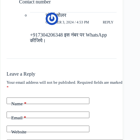
Contact number
संपूर्ण सोलर
OCTOBER 3, 2024 / 4:53 PM
REPLY
+917304206348 इस नंबर पर WhatsApp
कीजिये।
Leave a Reply
Your email address will not be published.
Required fields are marked
*
Name
*
Email
*
Website