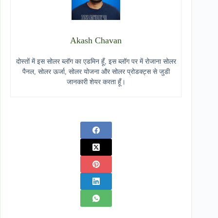
Akash Chavan
दोस्तों में इस सोलर ब्लॉग का एडमिन हूँ, इस ब्लॉग पर में रोजाना सोलर
पैनल, सोलर ऊर्जा, सोलर योजना और सोलर प्रोडक्ट्स से जुडी
जानकारी शेयर करता हूँ।