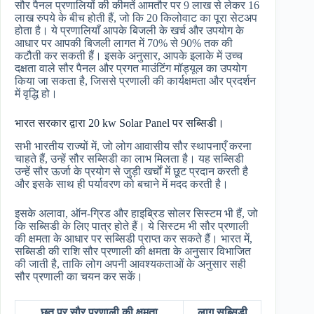
सौर पैनल प्रणालियों की कीमतें आमतौर पर 9 लाख से लेकर 16
लाख रुपये के बीच होती हैं, जो कि 20 किलोवाट का पूरा सेटअप
होता है। ये प्रणालियाँ आपके बिजली के खर्च और उपयोग के
आधार पर आपकी बिजली लागत में 70% से 90% तक की
कटौती कर सकती हैं। इसके अनुसार, आपके इलाके में उच्च
दक्षता वाले सौर पैनल और प्रगत माउंटिंग मॉड्यूल का उपयोग
किया जा सकता है, जिससे प्रणाली की कार्यक्षमता और प्रदर्शन
में वृद्धि हो।
भारत सरकार द्वारा 20 kw Solar Panel पर सब्सिडी।
सभी भारतीय राज्यों में, जो लोग आवासीय सौर स्थापनाएँ करना
चाहते हैं, उन्हें सौर सब्सिडी का लाभ मिलता है। यह सब्सिडी
उन्हें सौर ऊर्जा के प्रयोग से जुड़ी खर्चों में छूट प्रदान करती है
और इसके साथ ही पर्यावरण को बचाने में मदद करती है।
इसके अलावा, ऑन-ग्रिड और हाइब्रिड सोलर सिस्टम भी हैं, जो
कि सब्सिडी के लिए पात्र होते हैं। ये सिस्टम भी सौर प्रणाली
की क्षमता के आधार पर सब्सिडी प्राप्त कर सकते हैं। भारत में,
सब्सिडी की राशि सौर प्रणाली की क्षमता के अनुसार विभाजित
की जाती है, ताकि लोग अपनी आवश्यकताओं के अनुसार सही
सौर प्रणाली का चयन कर सकें।
छत पर सौर प्रणाली की क्षमता
लागू सब्सिडी