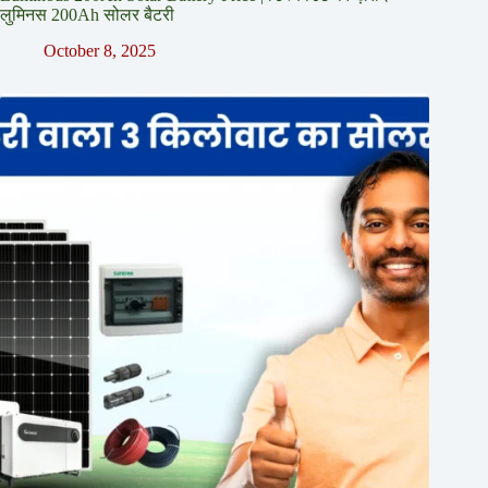
लुमिनस 200Ah सोलर बैटरी
October 8, 2025