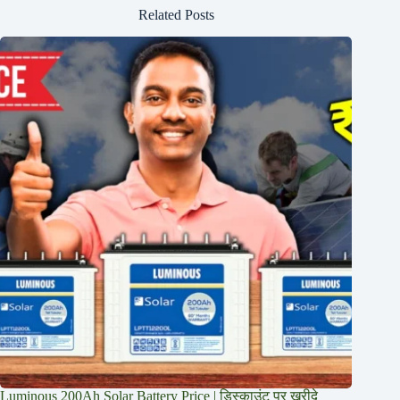
Related Posts
Luminous 200Ah Solar Battery Price​ | डिस्काउंट पर ख़रीदे