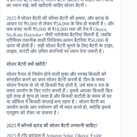
का ध्यान रखे, क्यों खरीदनी चाहिए सोलर बैटरी।
2025 में सोलर बैटरी की कीमत बैटरी की क्षमता, और ब्रांड के
आधार पर ₹9,000 से लेकर ₹54,000 के बिच हो सकती है। और
कम बजट यानी ₹9,000 से ₹18,000 तक की रेंज में Okaya,
Su-Kam Bazooka+ जैसी भरोसेमंद बैटरियां मिलती हैं, जबकि
प्रीमियम तकनीक वाली लिथियम-आयन बैटरियां ₹50,000 से
ऊपर भी होती हैं। सही सोलर बैटरी चुनने के लिए बैटरी के टाइप,
लाइफ, वारंटी और उचित कंपनियों पर ध्यान देना जरूरी है।
सोलर बैटरी क्यों खरीदें?
सोलर पैनल से निर्माण होने वाली मुफ्त और स्वच्छ बिजली को
संग्रहीत करने का काम सोलर बैटरी करती है, दिन के समय
सोलर पैनल्स से जो भी बिजली पैदा होती है, उसे शाम व रात के
समय उपयोग के लिए स्टोर करती हैं। इससे आपका बिजली बिल
पूरी तरह से शुन्य हो जाता है और बिजली कटौती के समय भी घर
या ऑफिस में बिजली सप्लाई बना रहता है। सोलर बैटरी का
उपयोग करके आप पर्यावरण की भी मदत करते हो, क्योकि इससे
प्रदूषण को रोका जा सकता है।
2025 में कौनसे ब्रांड की सोलर बैटरी लगवानी चाहिए?
2025 में टॉप ब्रांड्स में Amaron Solar, Okaya, Exide