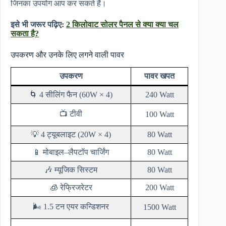
जिनका उपयोग आप कर सकते हैं।
इसे भी जरूर पढ़िए:
2 किलोवाट सोलर पैनल से क्या क्या चल
सकता है?
उपकरण और उनके लिए लगने वाली पावर
उपकरण
पावर खपत
🌀 4 सीलिंग फैन (60W × 4)
240 Watt
📺 टीवी
100 Watt
💡 4 ट्यूबलाइट (20W × 4)
80 Watt
📱 मोबाइल–लैपटॉप चार्जिंग
80 Watt
🎶 म्यूजिक सिस्टम
80 Watt
🧊 रेफ्रिजरेटर
200 Watt
🌬️ 1.5 टन एयर कन्डिशनर
1500 Watt