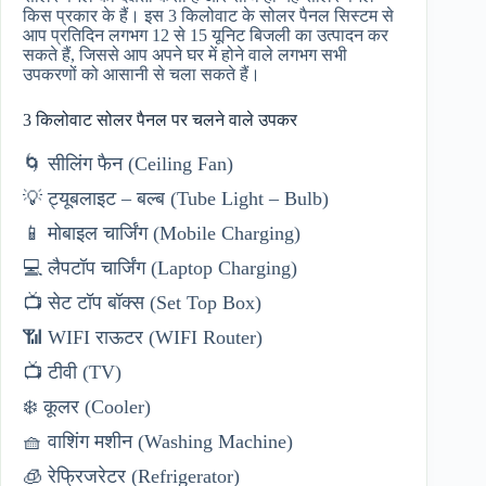
किस प्रकार के हैं। इस 3 किलोवाट के सोलर पैनल सिस्टम से
आप प्रतिदिन लगभग 12 से 15 यूनिट बिजली का उत्पादन कर
सकते हैं, जिससे आप अपने घर में होने वाले लगभग सभी
उपकरणों को आसानी से चला सकते हैं।
3 किलोवाट सोलर पैनल पर चलने वाले उपकर
🌀 सीलिंग फैन (Ceiling Fan)
💡 ट्यूबलाइट – बल्ब (Tube Light – Bulb)
📱 मोबाइल चार्जिंग (Mobile Charging)
💻 लैपटॉप चार्जिंग (Laptop Charging)
📺 सेट टॉप बॉक्स (Set Top Box)
📶 WIFI राऊटर (WIFI Router)
📺 टीवी (TV)
❄️ कूलर (Cooler)
🧺 वाशिंग मशीन (Washing Machine)
🧊 रेफ्रिजरेटर (Refrigerator)