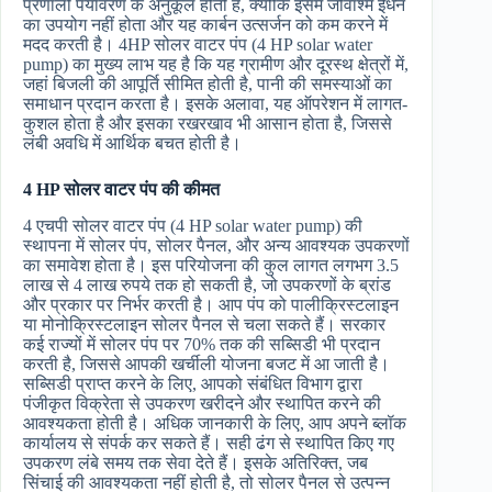
प्रणाली पर्यावरण के अनुकूल होती है, क्योंकि इसमें जीवाश्म ईंधन
का उपयोग नहीं होता और यह कार्बन उत्सर्जन को कम करने में
मदद करती है। 4HP सोलर वाटर पंप (4 HP solar water
pump) का मुख्य लाभ यह है कि यह ग्रामीण और दूरस्थ क्षेत्रों में,
जहां बिजली की आपूर्ति सीमित होती है, पानी की समस्याओं का
समाधान प्रदान करता है। इसके अलावा, यह ऑपरेशन में लागत-
कुशल होता है और इसका रखरखाव भी आसान होता है, जिससे
लंबी अवधि में आर्थिक बचत होती है।
4 HP सोलर वाटर पंप की कीमत
4 एचपी सोलर वाटर पंप (4 HP solar water pump) की
स्थापना में सोलर पंप, सोलर पैनल, और अन्य आवश्यक उपकरणों
का समावेश होता है। इस परियोजना की कुल लागत लगभग 3.5
लाख से 4 लाख रुपये तक हो सकती है, जो उपकरणों के ब्रांड
और प्रकार पर निर्भर करती है। आप पंप को पालीक्रिस्टलाइन
या मोनोक्रिस्टलाइन सोलर पैनल से चला सकते हैं। सरकार
कई राज्यों में सोलर पंप पर 70% तक की सब्सिडी भी प्रदान
करती है, जिससे आपकी खर्चीली योजना बजट में आ जाती है।
सब्सिडी प्राप्त करने के लिए, आपको संबंधित विभाग द्वारा
पंजीकृत विक्रेता से उपकरण खरीदने और स्थापित करने की
आवश्यकता होती है। अधिक जानकारी के लिए, आप अपने ब्लॉक
कार्यालय से संपर्क कर सकते हैं। सही ढंग से स्थापित किए गए
उपकरण लंबे समय तक सेवा देते हैं। इसके अतिरिक्त, जब
सिंचाई की आवश्यकता नहीं होती है, तो सोलर पैनल से उत्पन्न