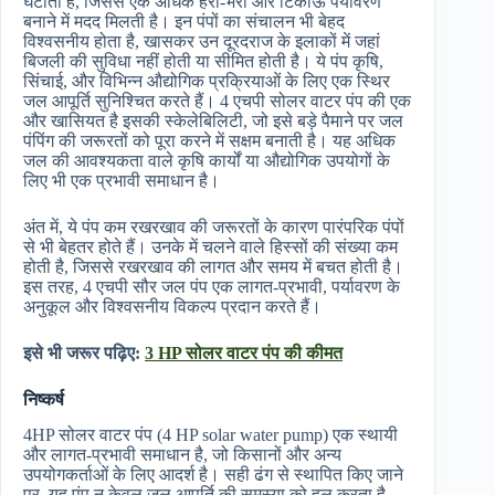
घटाता है, जिससे एक अधिक हरा-भरा और टिकाऊ पर्यावरण
बनाने में मदद मिलती है। इन पंपों का संचालन भी बेहद
विश्वसनीय होता है, खासकर उन दूरदराज के इलाकों में जहां
बिजली की सुविधा नहीं होती या सीमित होती है। ये पंप कृषि,
सिंचाई, और विभिन्न औद्योगिक प्रक्रियाओं के लिए एक स्थिर
जल आपूर्ति सुनिश्चित करते हैं। 4 एचपी सोलर वाटर पंप की एक
और खासियत है इसकी स्केलेबिलिटी, जो इसे बड़े पैमाने पर जल
पंपिंग की जरूरतों को पूरा करने में सक्षम बनाती है। यह अधिक
जल की आवश्यकता वाले कृषि कार्यों या औद्योगिक उपयोगों के
लिए भी एक प्रभावी समाधान है।
अंत में, ये पंप कम रखरखाव की जरूरतों के कारण पारंपरिक पंपों
से भी बेहतर होते हैं। उनके में चलने वाले हिस्सों की संख्या कम
होती है, जिससे रखरखाव की लागत और समय में बचत होती है।
इस तरह, 4 एचपी सौर जल पंप एक लागत-प्रभावी, पर्यावरण के
अनुकूल और विश्वसनीय विकल्प प्रदान करते हैं।
इसे भी जरूर पढ़िए:
3 HP सोलर वाटर पंप की कीमत
निष्कर्ष
4HP सोलर वाटर पंप (4 HP solar water pump) एक स्थायी
और लागत-प्रभावी समाधान है, जो किसानों और अन्य
उपयोगकर्ताओं के लिए आदर्श है। सही ढंग से स्थापित किए जाने
पर, यह पंप न केवल जल आपूर्ति की समस्या को हल करता है,