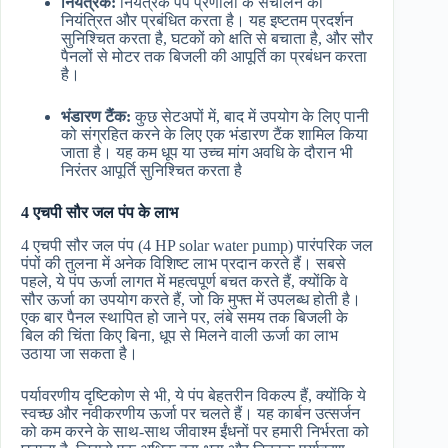
नियंत्रक:
नियंत्रक पंप प्रणाली के संचालन को
नियंत्रित और प्रबंधित करता है। यह इष्टतम प्रदर्शन
सुनिश्चित करता है, घटकों को क्षति से बचाता है, और सौर
पैनलों से मोटर तक बिजली की आपूर्ति का प्रबंधन करता
है।
भंडारण टैंक:
कुछ सेटअपों में, बाद में उपयोग के लिए पानी
को संग्रहित करने के लिए एक भंडारण टैंक शामिल किया
जाता है। यह कम धूप या उच्च मांग अवधि के दौरान भी
निरंतर आपूर्ति सुनिश्चित करता है
4 एचपी सौर जल पंप के लाभ
4 एचपी सौर जल पंप (4 HP solar water pump) पारंपरिक जल
पंपों की तुलना में अनेक विशिष्ट लाभ प्रदान करते हैं। सबसे
पहले, ये पंप ऊर्जा लागत में महत्वपूर्ण बचत करते हैं, क्योंकि वे
सौर ऊर्जा का उपयोग करते हैं, जो कि मुफ्त में उपलब्ध होती है।
एक बार पैनल स्थापित हो जाने पर, लंबे समय तक बिजली के
बिल की चिंता किए बिना, धूप से मिलने वाली ऊर्जा का लाभ
उठाया जा सकता है।
पर्यावरणीय दृष्टिकोण से भी, ये पंप बेहतरीन विकल्प हैं, क्योंकि ये
स्वच्छ और नवीकरणीय ऊर्जा पर चलते हैं। यह कार्बन उत्सर्जन
को कम करने के साथ-साथ जीवाश्म ईंधनों पर हमारी निर्भरता को