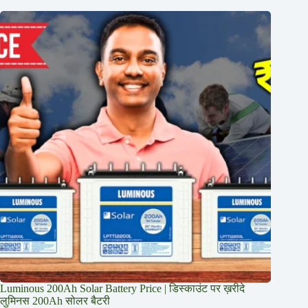
Luminous 200Ah Solar Battery Price​ | डिस्काउंट पर ख़रीदे
लुमिनस 200Ah सोलर बैटरी