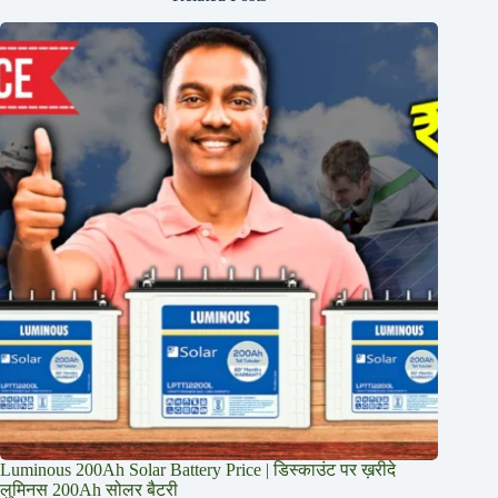
Luminous 200Ah Solar Battery Price​ | डिस्काउंट पर ख़रीदे
लुमिनस 200Ah सोलर बैटरी