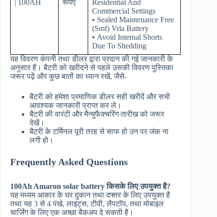
| 100AH
रूपए
Residential And
Commercial Settings
•
Sealed Maintenance Free
(Smf) Vrla Battery
•
Avoid Internal Shorts
Due To Shedding
यह विवरण कंपनी तथा डीलर द्वारा प्रदान की गई जानकारी के
अनुसार है। बैटरी को खरीदने से पहले उसकी विवरण पुस्तिका
जरूर पढ़ें और कुछ बातों का ध्यान रखें, जैसे-
बैटरी को हमेशा प्रमाणिक डीलर सही खरीदें और सभी
आवश्यक जानकारी प्राप्त कर ले।
बैटरी की वारंटी और मैन्युफैक्चरिंग तारीख को जरूर
देखें।
बैटरी के टर्मिनल पूरी तरह से साफ हो उन पर जंक ना
लगी हो।
Frequently Asked Questions
100Ah Amaron solar battery किसके लिए उपयुक्त है?
यह मध्यम आकार के घर दुकान तथा दफ्तर के लिए उपयुक्त है
तथा यह 3 से 4 पंखे, लाइट्स, टीवी, लैपटॉप, तथा मोबाइल
चार्जिंग के लिए एक अच्छा बैकअप दे सकती है।