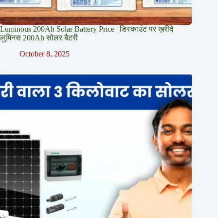
Luminous 200Ah Solar Battery Price​ | डिस्काउंट पर ख़रीदे
लुमिनस 200Ah सोलर बैटरी
October 8, 2025