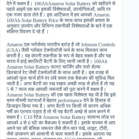
देने में सक्षम है। 100AhAmaron Solar Battery को खरीदने से
पहले आइये एक बार इसकी विशेषताओं, उपयोगिताओं, आदि पर
एक नजर डाल लेते हैं। इस आर्टिकल में हम आपको Amaron
100Ah Solar Battery Price के साथ-साथ इसकी क्षमता के
अनुसार उपयोग और विभिन्न तकनीकी विशेषताओं के बारे में एक
संक्षिप्त विवरण दे रहे हैं ।
Amaron एक भरोसेमंद भारतीय ब्रांड है जो Johnson Controls
(USA) जैसी ग्लोबल टेक्नोलॉजी फर्म के साथ मिलकर काम
करती है। यह कंपनी तकनीक के रूप से बेहद सक्षम है और यह
भारत में हाई क्वालिटी बैटरी के लिए जानी जाती है। 100Ah
Amaron Solar Battery फास्ट चार्जिंग और स्लो सेल्फ
डिस्चार्ज रेट जैसी टेक्नोलॉजी के साथ आती है। इस वजह से
आपको फुल चार्ज होने पर लंबे समय तक बैकअप की सुविधा मिल
जाती है। अगर बैटरी का रख रखाव अच्छी तरह से होता है तो यह
5 से 7 साल तक आपकी जरूरतों को पूरा करने में सक्षम है।
Amaron Solar Battery की एक खास विशेषता यह भी है कि इसे
चरम मौसमी घटनाओं में बेहतर performance देने के हिसाब से
डिजाइन किया गया है। अगर बैटरी पर किसी भी कारण अधिक
गर्मी का प्रभाव पड़ता है तो भी यह बैटरी अच्छे से काम करने में
सक्षम है। C10 रेटेड Amaron Solar Battery सामान्य लोड पर
आपको 4 से 6 घंटे का बैकअप दे सकती है। इसके माध्यम से आप
अपने घर की बेसिक जरूरत जैसे तीन-चार पंखे, लाइट, टीवी,
जैसे उपकरण को आसानी से चला सकते हैं। इसके अलावा यह