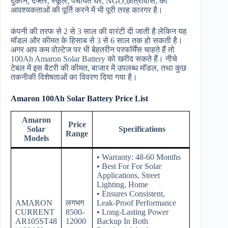
दुकान, दफ्तर, स्कूल, पंचायत घर, NGO,छात्रावास, की
आवश्यकताओं की पूर्ति करने में भी पूरी तरह कारगर है।
कंपनी की तरफ से 2 से 3 साल की वारंटी दी जाती है लेकिन यह
मॉडल और कीमत के हिसाब से 3 से 6 साल तक हो सकती है।
अगर आप कम वोल्टेज पर भी बेहतरीन परफॉर्मेंस चाहते हैं तो
100Ah Amaron Solar Battery को खरीद सकते हैं। नीचे
टेबल में इस बैटरी की कीमत, बाजार में उपलब्ध मॉडल, तथा कुछ
तकनीकी विशेषताओं का विवरण दिया गया है।
Amaron 100Ah Solar Battery Price List
Amaron
Price
Solar
Specifications
Range
Models
•
Warranty: 48-60 Months
•
Best For For Solar
Applications, Street
Lighting, Home
•
Ensures Consistent,
AMARON
लगभग
Leak-Proof Performance
CURRENT
8500-
•
Long-Lasting Power
AR105ST48
12000
Backup In Both