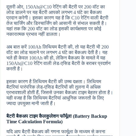
दूसरी ओर, 150Ah@C10 रेटिंग की बैटरी पर 200 वॉट का
लोड डालने पर यह बैटरी आपको लगभग 4 घंटे का बैकअप
प्रदान करेगी। इसका कारण यह है कि C10 रेटिंग वाली बैटरी
तेज चार्जिंग और डिस्चार्जिंग को आसानी से संभाल सकती है।
यहां तक कि 200 वॉट का लोड इसकी कार्यक्षमता पर कोई
नकारात्मक प्रभाव नहीं डालता।
अब बात करें 100Ah लिथियम बैटरी की, तो यह बैटरी भी 200
वॉट का लोड चलाने पर लगभग 4 घंटे का बैकअप देती है। यह
भले ही केवल 100Ah की हो, लेकिन बैकअप के मामले में यह
150Ah@C10 रेटिंग वाली लेड-एसिड बैटरी के बराबर प्रदर्शन
करती है।
इसका कारण है लिथियम बैटरी की उच्च दक्षता। लिथियम
बैटरियां पारंपरिक लेड-एसिड बैटरियों की तुलना में अधिक
प्रभावशाली होती हैं, जिससे उनका बैकअप टाइम बेहतर होता है।
यही वजह है कि लिथियम बैटरियां आधुनिक जरूरतों के लिए
ज्यादा उपयुक्त मानी जाती हैं।
बैटरी बैकअप टाइम कैलकुलेशन फॉर्मूला (Battery Backup
Time Calculation Formula)
यदि आप बैटरी बैकअप की गणना फार्मूला के माध्यम से करना