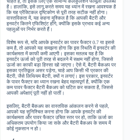
चाहते हैं, तो इसके लिए एक सामान्य कैलकुलेशन फार्मूला उपलब्ध
है। हालांकि, इसे लागू करते समय यह ध्यान में रखना आवश्यक है
कि यह प्रैक्टिकल दृष्टिकोण से पूरी तरह सटीक नहीं होगा।
वास्तविकता में, यह कहना मुश्किल है कि आपकी बैटरी और
इनवर्टर कितने एफिशिएंट होंगे, क्योंकि इसके प्रभाव कई अन्य
पहलुओं पर निर्भर करते हैं।
विशेष रूप से, यदि आपके इनवर्टर का पावर फैक्टर 0.7 या इससे
कम है, तो आपको यह समझना होगा कि इस स्थिति में इनवर्टर की
कार्यक्षमता में काफी कमी आएगी। इसका मतलब यह है कि
इनवर्टर ऊर्जा को पूरी तरह से बदलने में सक्षम नहीं होगा, जिससे
ऊर्जा का काफी बड़ा हिस्सा खो जाएगा। ऐसे में, बैटरी बैकअप पर
इसका प्रतिकूल असर पड़ेगा, चाहे आप किसी भी प्रकार की
बैटरी, जैसे लिथियम बैटरी, क्यों न लगाएं। इस प्रकार, इनवर्टर
के पावर फैक्टर का ध्यान रखना बेहद महत्वपूर्ण है, क्योंकि एक
कम पावर फैक्टर बैटरी बैकअप को घटित कर सकता है, जिससे
आपकी अपेक्षाएं पूरी नहीं हो पातीं।
इसलिए, बैटरी बैकअप का वास्तविक आंकलन करने से पहले,
आपको यह सुनिश्चित करना होगा कि आपके इनवर्टर की
कार्यक्षमता और पावर फैक्टर उचित स्तर पर हो, ताकि ऊर्जा का
अधिकतम उपयोग किया जा सके और बैटरी बैकअप के समय में
कोई नुकसान न हो।