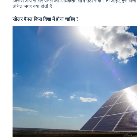
जिससे आप सोलर पैनल का अधिकतम लाभ उठा सकें। तो आइए, इस लेख को श
उचित जगह क्या होती है।
सोलर पैनल किस दिशा में होना चाहिए ?