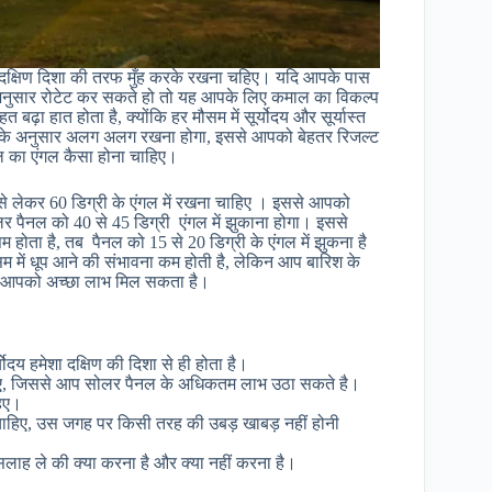
नल दक्षिण दिशा की तरफ मुँह करके रखना चहिए। यदि आपके पास
ुसार रोटेट कर सकते हो तो यह आपके लिए कमाल का विकल्प
ढ़ा हात होता है, क्योंकि हर मौसम में सूर्योदय और सूर्यास्त
के अनुसार अलग अलग रखना होगा, इससे आपको बेहतर रिजल्ट
नल का एंगल कैसा होना चाहिए।
 से लेकर 60 डिग्री के एंगल में रखना चाहिए । इससे आपको
र पैनल को 40 से 45 डिग्री एंगल में झुकाना होगा। इससे
होता है, तब पैनल को 15 से 20 डिग्री के एंगल में झुकना है
म में धूप आने की संभावना कम होती है, लेकिन आप बारिश के
ससे आपको अच्छा लाभ मिल सकता है।
र्योदय हमेशा दक्षिण की दिशा से ही होता है।
हिए, जिससे आप सोलर पैनल के अधिकतम लाभ उठा सकते है।
हिए।
हिए, उस जगह पर किसी तरह की उबड़ खाबड़ नहीं होनी
सलाह ले की क्या करना है और क्या नहीं करना है।