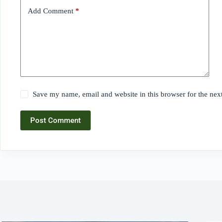
Add Comment
*
Save my name, email and website in this browser for the nex
Post Comment