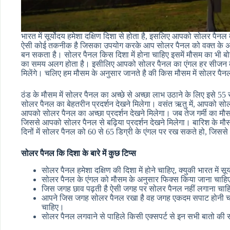
भारत में सूर्योदय हमेशा दक्षिण दिशा से होता है, इसलिए आपको सोलर पै
ऐसी कोई तकनीक है जिसका उपयोग करके आप सोलर पैनल को वक्त के अन
बन सकता है। सोलर पैनल किस दिशा में होना चाहिए इसमें मौसम का भी बोहत ब
का समय अलग होता है। इसीलिए आपको सोलर पैनल का एंगल हर सीजन 
मिलेंगे। चलिए हम मौसम के अनुसार जानते है की किस मौसम में सोलर पै
ठंड के मौसम में सोलर पैनल का अच्छे से अच्छा लाभ उठाने के लिए इसे 55
सोलर पैनल का बेहतरीन प्रदर्शन देखने मिलेगा। वसंत ऋतु में, आपको सोल
आपको सोलर पैनल का अच्छा प्रदर्शन देखने मिलेगा। जब तेज गर्मी का मौसम 
जिससे आपको सोलर पैनल से बढ़िया प्रदर्शन देखने मिलेगा। बारिश के मौस
दिनों में सोलर पैनल को 60 से 65 डिग्री के एंगल पर रख सकते हो, जि
सोलर पैनल कि दिशा के बारे में कुछ टिप्स
सोलर पैनल हमेशा दक्षिण की दिशा में होने चाहिए, क्युकी भारत में सू
सोलर पैनल के एंगल को मौसम के अनुसार फिक्स किया जाना चा
जिस जगह छाव पढ़ती है ऐसी जगह पर सोलर पैनल नहीं लगाना चा
आपने जिस जगह सोलर पैनल रखा है वह जगह एकदम सपाट होनी चा
चाहिए।
सोलर पैनल लगवाने से पाहिले किसी एक्सपर्ट से इन सभी बातो की 