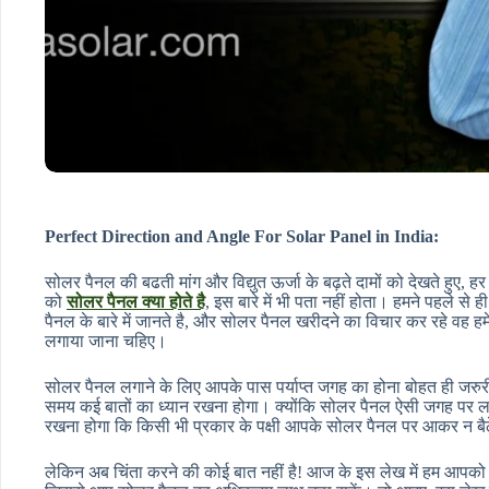
Perfect Direction and Angle For Solar Panel in India:
सोलर पैनल की बढती मांग और विद्युत ऊर्जा के बढ़ते दामों को देखते हुए, 
को
सोलर पैनल क्या होते है
, इस बारे में भी पता नहीं होता। हमने पहले से ह
पैनल के बारे में जानते है, और सोलर पैनल खरीदने का विचार कर रहे वह 
लगाया जाना चहिए।
सोलर पैनल लगाने के लिए आपके पास पर्याप्त जगह का होना बोहत ही जर
समय कई बातों का ध्यान रखना होगा। क्योंकि सोलर पैनल ऐसी जगह पर लगवान
रखना होगा कि किसी भी प्रकार के पक्षी आपके सोलर पैनल पर आकर न बैठ
लेकिन अब चिंता करने की कोई बात नहीं है! आज के इस लेख में हम आपको 