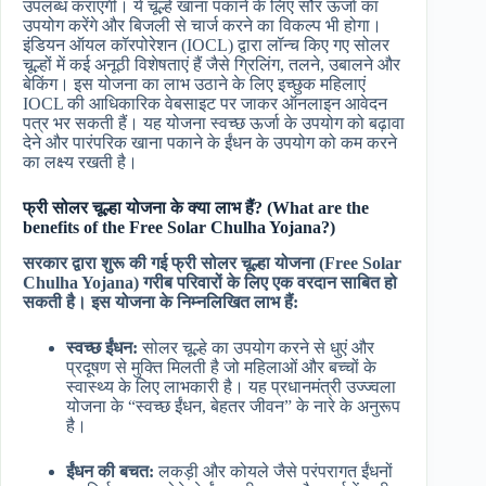
उपलब्ध कराएगी। ये चूल्हे खाना पकाने के लिए सौर ऊर्जा का
उपयोग करेंगे और बिजली से चार्ज करने का विकल्प भी होगा।
इंडियन ऑयल कॉरपोरेशन (IOCL) द्वारा लॉन्च किए गए सोलर
चूल्हों में कई अनूठी विशेषताएं हैं जैसे ग्रिलिंग, तलने, उबालने और
बेकिंग। इस योजना का लाभ उठाने के लिए इच्छुक महिलाएं
IOCL की आधिकारिक वेबसाइट पर जाकर ऑनलाइन आवेदन
पत्र भर सकती हैं। यह योजना स्वच्छ ऊर्जा के उपयोग को बढ़ावा
देने और पारंपरिक खाना पकाने के ईंधन के उपयोग को कम करने
का लक्ष्य रखती है।
फ्री सोलर चूल्हा योजना के क्या लाभ हैं? (What are the
benefits of the Free Solar Chulha Yojana?)
सरकार द्वारा शुरू की गई फ्री सोलर चूल्हा योजना (Free Solar
Chulha Yojana) गरीब परिवारों के लिए एक वरदान साबित हो
सकती है। इस योजना के निम्नलिखित लाभ हैं:
स्वच्छ ईंधन:
सोलर चूल्हे का उपयोग करने से धुएं और
प्रदूषण से मुक्ति मिलती है जो महिलाओं और बच्चों के
स्वास्थ्य के लिए लाभकारी है। यह प्रधानमंत्री उज्ज्वला
योजना के “स्वच्छ ईंधन, बेहतर जीवन” के नारे के अनुरूप
है।
ईंधन की बचत:
लकड़ी और कोयले जैसे परंपरागत ईंधनों