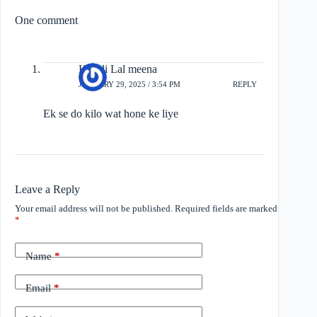
One comment
Kirodi Lal meena
JANUARY 29, 2025 / 3:54 PM
REPLY
Ek se do kilo wat hone ke liye
Leave a Reply
Your email address will not be published.
Required fields are marked
*
Name
*
Email
*