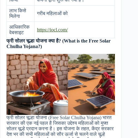
लाभ किसे
गरीब महिलाओं को
मिलेगा
आधिकारिक
https://iocl.com/
वेबसाइट
फ्री सोलर चूल्हा योजना क्या है? (What is the Free Solar
Chulha Yojana?)
फ्री सोलर चूल्हा योजना (Free Solar Chulha Yojana) भारत
सरकार की एक नई पहल है जिसका उद्देश्य महिलाओं को मुफ्त
सोलर चूल्हे प्रदान करना है। इस योजना के तहत, केंद्र सरकार
देश भर की सभी महिलाओं को सौर ऊर्जा से चलने वाले चूल्हे