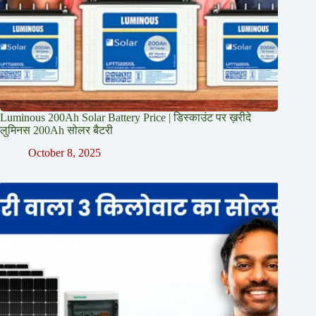
Luminous 200Ah Solar Battery Price​ | डिस्काउंट पर ख़रीदे
लुमिनस 200Ah सोलर बैटरी
October 8, 2025