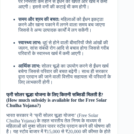
पर निर्भरता कम होने से ईंधन की खपत और खर्च में कमी
आएगी। इससे वनों की कटाई भी कम होगी।
समय और श्रम की बचत:
महिलाओं को ईंधन इकट्ठा
करने और खाना पकाने में लगने वाला समय बच जाएगा
जिससे वे अन्य उत्पादक कार्यों में लग सकेंगी।
स्वास्थ्य लाभ:
धुएं से होने वाली बीमारियों जैसे आंखों की
जलन, सांस संबंधी रोग आदि से बचाव होगा जिससे गरीब
परिवारों के स्वास्थ्य खर्च में कमी आएगी।
आर्थिक लाभ:
सोलर चूल्हे का उपयोग करने से ईंधन खर्च
बचेगा जिससे परिवार की बचत बढ़ेगी। साथ ही सरकार
द्वारा प्रदान की जाने वाली वित्तीय सहायता भी परिवारों के
लिए लाभकारी होगी।
फ्री सोलर चूल्हा योजना के लिए कितनी सब्सिडी मिलती है?
(How much subsidy is available for the Free Solar
Chulha Yojana?)
भारत सरकार ने ‘फ्री सोलर चूल्हा योजना’ (Free Solar
Chulha Yojana) के तहत भारतीय तेल निगम के माध्यम से
महिलाओं को मुफ्त सोलर पावर स्टोव प्रदान करने की घोषणा की
है। यह स्टोव बाजार में ₹15,000 से ₹20,000 की कीमत के होते