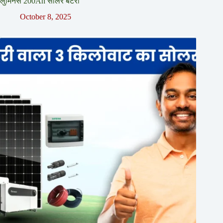
लुमिनस 200Ah सोलर बैटरी
October 8, 2025