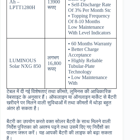
Ah –
13900
•
Self-Discharge Rate
LPTT1280H
रूपए
Of 3% Per Month Stc
•
Topping Frequency
Of 8-10 Months
Low Maintenance
With Level Indicators
•
60 Months Warranty
•
Better Charge
Acceptance
लगभग
LUMINOUS
•
Highly Reliable
16,800
Solar NXG 850
Tubular-Plate
रूपए
Technology
•
Low Maintenance
With
टेबल में दी गई विशेषताएं तथा कीमते, लुमिनस की आधिकारिक
वेबसाइट के अनुसार हैं। ऑफलाइन या ऑनलाइन मार्केट से बैटरी
खरीदने पर मिलने वाली सुविधाओं में तथा कीमतों में थोड़ा बहुत
अंतर हो सकता है।
बैटरी का उपयोग करते वक्त सोलर बैटरी के साथ मिलने वाली
निर्देश पुस्तिका को अवश्य पढ़ने तथा उसमें दिए गए निर्देशों का
पालन जरूर करें। यह आपकी बैटरी की लाइफ को बढ़ा सकता
है।