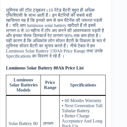
लुमिनस की टॉल ट्यूबलर c10 रेटेड बैटरी बहुत ही अधिक
एफिशिएंसी के साथ आती हैं। इन बैटरियों की सबसे बडी
खासियत यह है कि इनको कम से कम मेंटेनेंस की जरूरत पडती
है। यदि आप luminous solar battery खरीदते हैं तो इसमें
लगभग 8 से 10 महीना में टॉप अप करने की आवश्यकता पड़ती है
और इनका सेल्फ डिस्चार्ज रेट लगभग 90% तक कम होता है।
यही कारण है कि अधिकांश लोग सोलर बैटरी के विकल्प के रूप में
लुमिनस सोलर बैटरी का चुनाव करते हैं। नीचे टेबल में हम
Luminous Solar Battery 150Ah Price Range तथा उनके
Specifications का विवरण दे रहे हैं ।
Luminous Solar Battery 80Ah Price List
Luminous
Price
Solar Batteries
Specifications
Range
Models
•
60 Months Warranty
•
Next Generation Tall
Tubular Battery
•
Better Charge
Acceptance And Long
Solar Battery 80
लगभग
Back Up