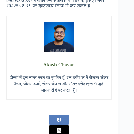
9999933039 पर कॉल कर सकते हैं या फिर व्हाट्सएप नंबर
704283393 9 पर व्हाट्सएप मैसेज भी कर सकते हैं।
Akash Chavan
दोस्तों में इस सोलर ब्लॉग का एडमिन हूँ, इस ब्लॉग पर में रोजाना सोलर
पैनल, सोलर ऊर्जा, सोलर योजना और सोलर प्रोडक्ट्स से जुडी
जानकारी शेयर करता हूँ।