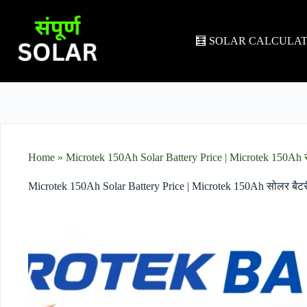
🧮 SOLAR CALCULA
Home
»
Microtek 150Ah Solar Battery Price​ | Microtek 150Ah 
Microtek 150Ah Solar Battery Price​ | Microtek 150Ah सोलर बैट