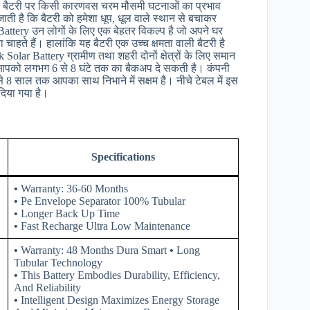
यदि बैटरी पर किसी कारणवस चरम मौसमी घटनाओं का प्रभाव
ाती है कि बैटरी को हमेशा धूप, धूल वाले स्थान से बचाकर
ttery उन लोगों के लिए एक बेहतर विकल्प है जो अपने घर
चाहते हैं। हालांकि यह बैटरी एक उच्च क्षमता वाली बैटरी है
lar Battery ग्रामीण तथा शहरी दोनों क्षेत्रों के लिए समान
री आपको लगभग 6 से 8 घंटे तक का बैकअप दे सकती है। कंपनी
 8 साल तक आपका साथ निभाने में सक्षम है। नीचे टेबल में इस
दिया गया है।
Specifications
•
Warranty: 36-60 Months
•
Pe Envelope Separator 100% Tubular
•
Longer Back Up Time
•
Fast Recharge Ultra Low Maintenance
•
Warranty: 48 Months Dura Smart
•
Long
Tubular Technology
•
This Battery Embodies Durability, Efficiency,
And Reliability
•
Intelligent Design Maximizes Energy Storage