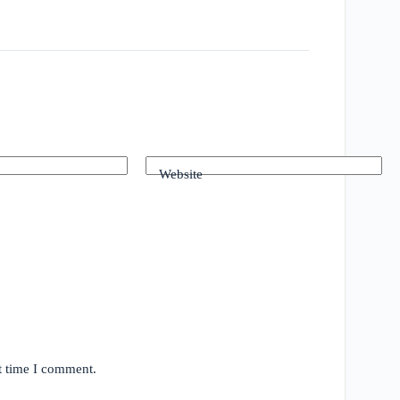
Website
t time I comment.