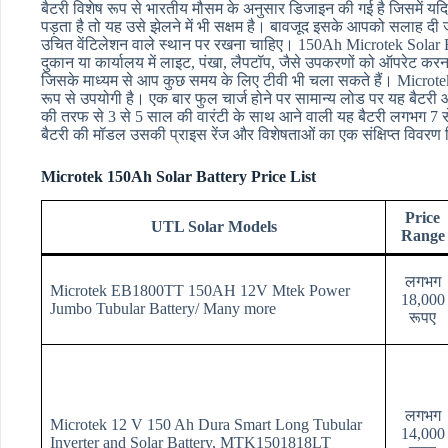
बैटरी विशेष रूप से भारतीय मौसम के अनुसार डिजाइन की गई है जिसमें 
पड़ता है तो यह उसे झेलने में भी सक्षम है। बावजूद इसके आपको सलाह दी ज
उचित वेंटिलेशन वाले स्थान पर रखना चाहिए। 150Ah Microtek Solar Ba
दुकान या कार्यालय में लाइट, पंखा, लैपटॉप, जैसे उपकरणों को ऑपरेट करना 
जिसके माध्यम से आप कुछ समय के लिए टीवी भी चला सकते हैं। Microtek So
रूप से उपयोगी है। एक बार फुल चार्ज होने पर सामान्य लोड पर यह बैट
की तरफ से 3 से 5 साल की वारंटी के साथ आने वाली यह बैटरी लगभग 7 से
बैटरी की मॉडल उसकी प्राइस रेंज और विशेषताओं का एक संक्षिप्त विवरण 
Microtek 150Ah Solar Battery Price List
Price
UTL Solar Models
Range
लगभग
Microtek EB1800TT 150AH 12V Mtek Power
18,000
Jumbo Tubular Battery/ Many more
रूपए
लगभग
Microtek 12 V 150 Ah Dura Smart Long Tubular
14,000
Inverter and Solar Battery, MTK1501818LT