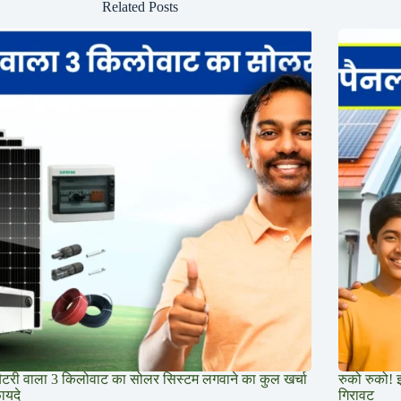
Related Posts
बैटरी वाला 3 किलोवाट का सोलर सिस्टम लगवाने का कुल खर्चा
रुको रुको! 
ायदे
गिरावट