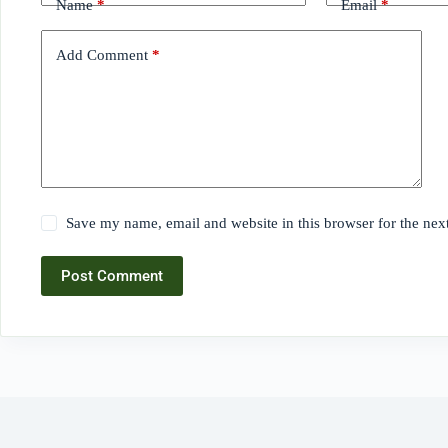
Name
*
Email
*
Add Comment
*
Save my name, email and website in this browser for the nex
Post Comment