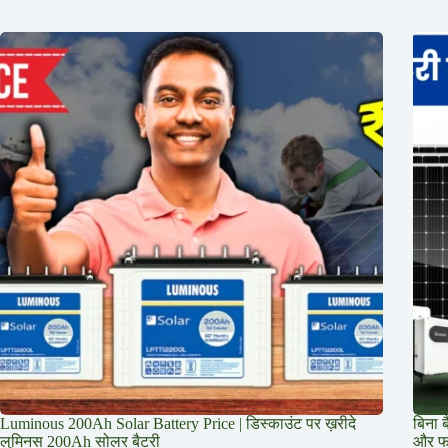
Luminous 200Ah Solar Battery Price​ | डिस्काउंट पर ख़रीदे
बिना 
लुमिनस 200Ah सोलर बैटरी
और फ