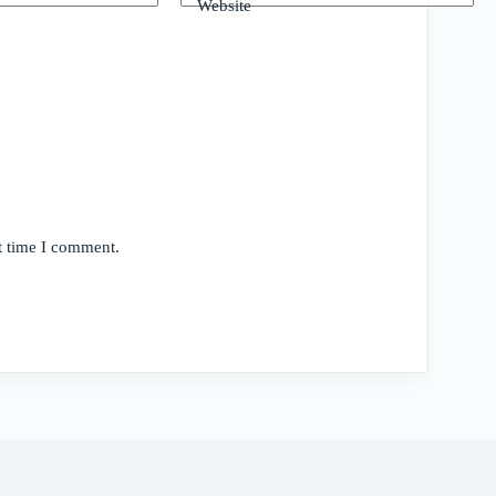
Website
t time I comment.