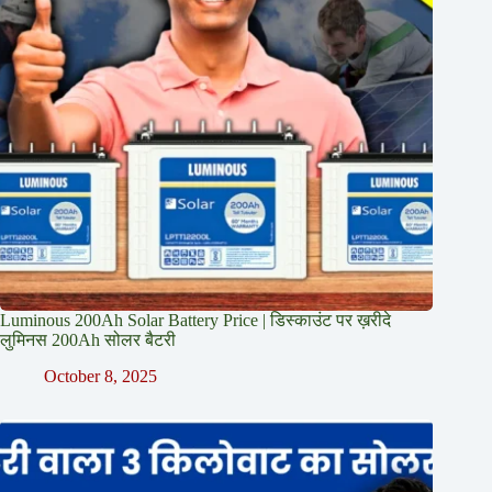
Luminous 200Ah Solar Battery Price​ | डिस्काउंट पर ख़रीदे
लुमिनस 200Ah सोलर बैटरी
October 8, 2025