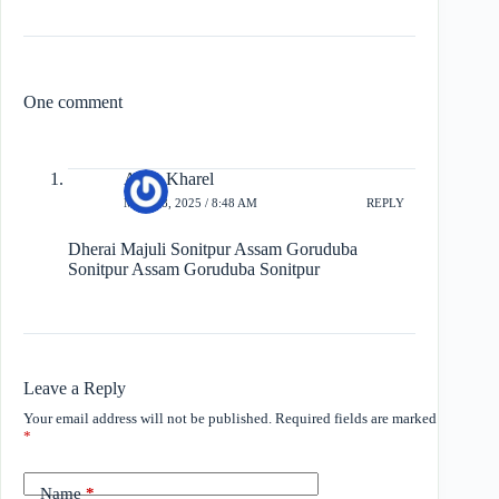
One comment
Ansh Kharel
MAY 18, 2025 / 8:48 AM
REPLY
Dherai Majuli Sonitpur Assam Goruduba
Sonitpur Assam Goruduba Sonitpur
Leave a Reply
Your email address will not be published.
Required fields are marked
*
Name
*