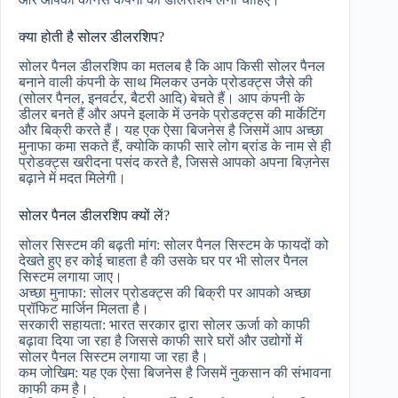
क्या होती है सोलर डीलरशिप?
सोलर पैनल डीलरशिप का मतलब है कि आप किसी सोलर पैनल
बनाने वाली कंपनी के साथ मिलकर उनके प्रोडक्ट्स जैसे की
(सोलर पैनल, इनवर्टर, बैटरी आदि) बेचते हैं। आप कंपनी के
डीलर बनते हैं और अपने इलाके में उनके प्रोडक्ट्स की मार्केटिंग
और बिक्री करते हैं। यह एक ऐसा बिजनेस है जिसमें आप अच्छा
मुनाफा कमा सकते हैं, क्योकि काफी सारे लोग ब्रांड के नाम से ही
प्रोडक्ट्स खरीदना पसंद करते है, जिससे आपको अपना बिज़नेस
बढ़ाने में मदत मिलेगी।
सोलर पैनल डीलरशिप क्यों लें?
सोलर सिस्टम की बढ़ती मांग: सोलर पैनल सिस्टम के फायदों को
देखते हुए हर कोई चाहता है की उसके घर पर भी सोलर पैनल
सिस्टम लगाया जाए।
अच्छा मुनाफा: सोलर प्रोडक्ट्स की बिक्री पर आपको अच्छा
प्रॉफिट मार्जिन मिलता है।
सरकारी सहायता: भारत सरकार द्वारा सोलर ऊर्जा को काफी
बढ़ावा दिया जा रहा है जिससे काफी सारे घरों और उद्योगों में
सोलर पैनल सिस्टम लगाया जा रहा है।
कम जोखिम: यह एक ऐसा बिजनेस है जिसमें नुकसान की संभावना
काफी कम है।