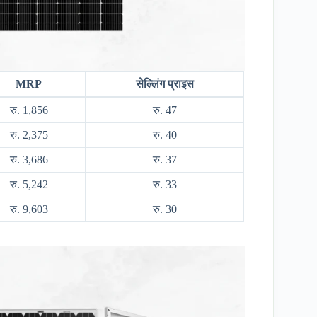
MRP
सेल्लिंग प्राइस
रु. 1,856
रु. 47
रु. 2,375
रु. 40
रु. 3,686
रु. 37
रु. 5,242
रु. 33
रु. 9,603
रु. 30