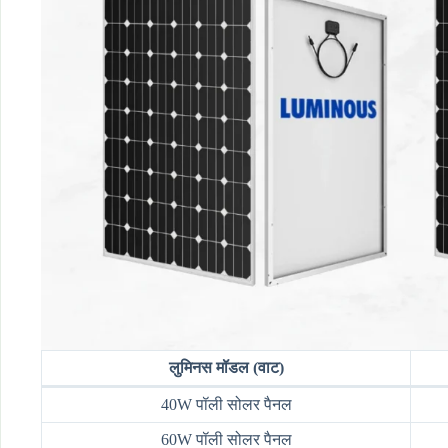
लुमिनस मॉडल (वाट)
40W पॉली सोलर पैनल
60W पॉली सोलर पैनल