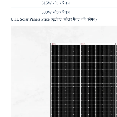
315W सोलर पैनल
330W सोलर पैनल
UTL Solar Panels Price (यूटीएल सोलर पैनल की कीमत)