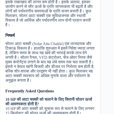
इसके रखरखाव की लागत कम होती है। इसके अलावा, इसका
उपयोग करने से सौर ऊर्जा के प्रति जागरूकता भी बढ़ती है और
लोगों को पर्यावरणीय समस्याओं के प्रति सजग बनाती है। कुल
मिलाकर, सोलर आटा चक्की एक सुविधाजनक और स्थायी
विकल्प है जो आर्थिक और पर्यावरणीय लाभ दोनों प्रदान करती
है।
निष्कर्ष
सोलर आटा चक्की (Solar Atta Chakki) एक लाभदायक और
टिकाऊ विकल्प है। हालांकि शुरुआत में इसमें निवेश ज्यादा लगता
है, लेकिन समय के साथ यह खर्च की भरपाई करके लाभ देने
लगती है। सोलर पैनल, VFD कंट्रोलर, चेंज ओवर स्विच जैसे
मुख्य कंपोनेंट्स लगाने के बाद यह लंबे समय तक चल सकती है।
इससे न केवल महंगी बिजली और डीजल पर निर्भरता कम होती है,
बल्कि शोर-शराबा और प्रदूषण भी नहीं होता। कुल मिलाकर यह
आटा चक्की व्यवसाय को अधिक मुनाफे वाला और पर्यावरण के
अनुकूल बनाता है।
Frequently Asked Questions
10 HP की आटा चक्की को चलाने के लिए कितनी सोलर ऊर्जा
की आवश्यकता होती है?
10 HP की आटा चक्की को सुचारू रूप से चलाने के लिए लगभग
15 किलोवाट की सोलर ऊर्जा की आवश्यकता होती है।