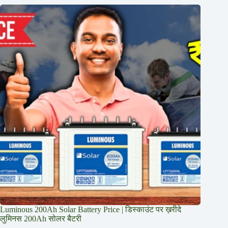
Luminous 200Ah Solar Battery Price​ | डिस्काउंट पर ख़रीदे
लुमिनस 200Ah सोलर बैटरी