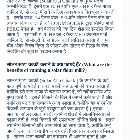
सोलर आटा चक्की (Solar Atta Chakki) के मुख्य घटक
निम्नलिखित हैं: इसमें एक 10 HP और एक 3 HP 3 फेज मोटर
शामिल है, जो आटा पीसने के लिए आवश्यक शक्ति प्रदान करती
है। इसके साथ, 34 पैनल वाले 390-वॉट सोलर पैनल सेट का
उपयोग किया जाता है, जो LOOM SOLAR द्वारा निर्मित मोनो
PERC पैनल हैं। इन पैनल्स को एक टिन शेड पर इंस्टॉल किया
जाता है। प्रणाली में 20 HP का 3 फेज VFD कंट्रोलर भी
शामिल है, जो मोटरों के संचालन को नियंत्रित करता है। एक
चेंज ओवर स्विच ग्रिड से सोलर और सोलर से ग्रिड के बीच
स्विचिंग की सुविधा प्रदान करता है।
सोलर आटा चक्की चलाने के क्या फायदे हैं? (What are the
benefits of running a solar flour mill?)
सोलर आटा चक्की (Solar Atta Chakki) के उपयोग के कई
महत्वपूर्ण फायदे हैं। सबसे पहले, यह ऊर्जा की बचत करता है
क्योंकि इसे सौर ऊर्जा से चलाया जाता है, जो नवीकरणीय और
मुफ्त होती है। इससे बिजली के बिल में काफी कमी आती है और
पर्यावरण पर सकारात्मक प्रभाव पड़ता है, क्योंकि यह पारंपरिक
बिजली उत्पादन से जुड़े प्रदूषण को कम करता है। इसके
अलावा, सोलर आटा चक्की ग्रामीण क्षेत्रों में आत्मनिर्भरता को
बढ़ावा देती है, जहां बिजली की उपलब्धता सीमित होती है। इससे
स्थानीय किसानों और व्यापारियों को लाभ होता है, क्योंकि उन्हें
अपनी उपज को स्थानीय स्तर पर ही पिसवाने का अवसर मिलता
है। सोलर आटा चक्की का संचालन भी आसान होता है और