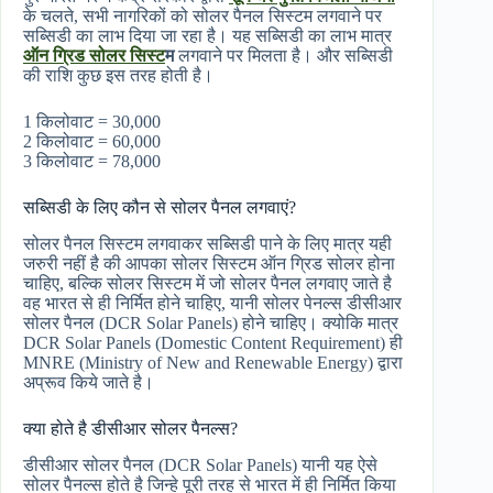
के चलते, सभी नागरिकों को सोलर पैनल सिस्टम लगवाने पर
सब्सिडी का लाभ दिया जा रहा है। यह सब्सिडी का लाभ मात्र
ऑन ग्रिड सोलर सिस्ट
म
लगवाने पर मिलता है। और सब्सिडी
की राशि कुछ इस तरह होती है।
1 किलोवाट = 30,000
2 किलोवाट = 60,000
3 किलोवाट = 78,000
सब्सिडी के लिए कौन से सोलर पैनल लगवाएं?
सोलर पैनल सिस्टम लगवाकर सब्सिडी पाने के लिए मात्र यही
जरुरी नहीं है की आपका सोलर सिस्टम ऑन ग्रिड सोलर होना
चाहिए, बल्कि सोलर सिस्टम में जो सोलर पैनल लगवाए जाते है
वह भारत से ही निर्मित होने चाहिए, यानी सोलर पेनल्स डीसीआर
सोलर पैनल (DCR Solar Panels) होने चाहिए। क्योकि मात्र
DCR Solar Panels (Domestic Content Requirement) ही
MNRE (Ministry of New and Renewable Energy) द्वारा
अप्रूव किये जाते है।
क्या होते है डीसीआर सोलर पैनल्स?
डीसीआर सोलर पैनल (DCR Solar Panels) यानी यह ऐसे
सोलर पैनल्स होते है जिन्हे पूरी तरह से भारत में ही निर्मित किया