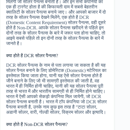
मिलेगी जो सोलर पैनल्स बनाती है। और इन सभी कंपनियों का
एक ही टारगेट होता है की किफायती दाम में सबसे बेहतरीन
क्वालिटी के सोलर पैनल्स बनाये जाए। और आपको बाजार में दो
तरह के सोलर पैनल्स देखने मिलेंगे, एक होते है DCR
(Domestic Content Requirement) सोलर पैनल्स, वही दूसरे
होते है Non-DCR. आपके सोलर पैनल्स खरीदने से पहिले इन
दोनों तरह के सोलर पैनल्स के बारे में जरूर पता होना चाहिए, तो
आइये सबसे पहिले तो इन दोनों तरह के सोलर पैनल्स के बारे में
जानते है।
क्या होते है DCR सोलर पैनल्स?
DCR सोलर पैनल्स के नाम से पता लगाया जा सकता है की यह
सोलर पैनल बनाने के लिए डोमेस्टिक (Domestic) मटेरियल का
इस्तेमाल किया जाता होगा, यानी यह ऐसे सोलर पेनल्स होते है
जीने बनाने के लिए जो भी सामग्री इस्तेमाल की जाती है, वह
भारत में ही निर्मित होनी चाहिए, यानी की यह सोलर पैनल्स पूरी
तरह से भारत में और भारतीय सामग्री से ही निर्मित होने चाहिए।
भारत में ऐसी आपको सेकड़ो कंपनिया मिल जायेगी, जो DCR
सोलर पैनल्स बनाती है। भारत में टॉप कंपनिया जो DCR सोलर
पैनल्स बनाती है, उनके नाम कुछ इस तरह है “टाटा सोलर,
अडानी सोलर, वारी, गोल्डी सोलर, विक्रम सोलर और इत्यादि।
क्या होते है Non-DCR सोलर पैनल्स?