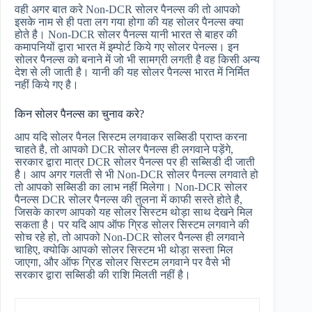
वही अगर बात करे Non-DCR सोलर पैनल्स की तो आपको
इसके नाम से ही पता लग गया होगा की यह सोलर पैनल्स क्या
होते है। Non-DCR सोलर पैनल्स यानी भारत से बाहर की
कमापनियों द्वारा भारत में इम्पोर्ट किये गए सोलर पेनल्स। इन
सोलर पैनल्स को बनाने में जो भी सामग्री लगती है वह किसी अन्य
देश से ली जाती है। यानी की यह सोलर पैनल्स भारत में निर्मित
नहीं किये गए है।
किन सोलर पैनल्स का चुनाव करे?
आप यदि सोलर पैनल सिस्टम लगवाकर सब्सिडी प्राप्त करना
चाहते है, तो आपको DCR सोलर पैनल्स ही लगवाने पड़ेंगे,
सरकार द्वारा मात्र DCR सोलर पैनल्स पर ही सब्सिडी दी जाती
है। आप अगर गलती से भी Non-DCR सोलर पैनल्स लगवाते हो
तो आपको सब्सिडी का लाभ नहीं मिलेगा। Non-DCR सोलर
पैनल्स DCR सोलर पैनल्स की तुलना में काफी सस्ते होते है,
जिसके कारण आपको यह सोलर सिस्टम थोड़ा साथ देखने मिल
सकता है। पर यदि आप ऑफ ग्रिड सोलर सिस्टम लगवाने की
सोच रहे हो, तो आपको Non-DCR सोलर पैनल्स ही लगवाने
चाहिए, क्योकि आपको सोलर सिस्टम भी थोड़ा सस्ता मिल
जाएगा, और ऑफ ग्रिड सोलर सिस्टम लगवाने पर वैसे भी
सरकार द्वारा सब्सिडी की राशि मिलती नहीं है।