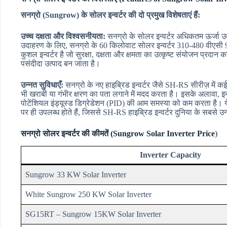
सनग्रो (Sungrow) के सोलर इन्वर्टर की दो प्रमुख विशेषताएं हैं:
उच्च दक्षता और विश्वसनीयता:
सनग्रो के सोलर इन्वर्टर अधिकतम ऊर्जा उत्
उदाहरण के लिए, सनग्रो के 60 किलोवाट सोलर इन्वर्टर 310-480 वीएस
कुशल इन्वर्टर है जो सुरक्षा, दक्षता और क्षमता का उत्कृष्ट संयोजन प्रदा
पसंदीदा उत्पाद बन जाता है।
उन्नत सुविधाएँ:
सनग्रो के नए हाइब्रिड इन्वर्टर जैसे SH-RS सीरीज़ में कई 
भी खराबी या गंभीर क्षरण का पता लगाने में मदद करता है। इसके अलावा, 
पोटेंशियल इंड्यूस्ड डिग्रेडेशन (PID) की आम समस्या को कम करता है। ये
पर ही उपलब्ध होते हैं, जिससे SH-RS हाइब्रिड इन्वर्टर दुनिया के सबसे उन्
सनग्रो सोलर इन्वर्टर की कीमतें (Sungrow Solar Inverter Price
)
Inverter Capacity
Sungrow 33 KW Solar Inverter
White Sungrow 250 KW Solar Inverter
SG15RT – Sungrow 15KW Solar Inverter