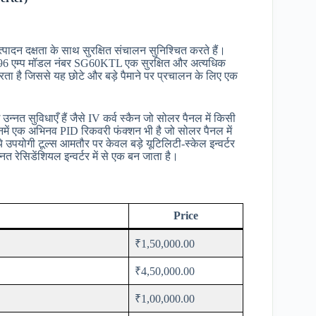
पादन दक्षता के साथ सुरक्षित संचालन सुनिश्चित करते हैं।
ी 96 एम्प मॉडल नंबर SG60KTL एक सुरक्षित और अत्यधिक
न करता है जिससे यह छोटे और बड़े पैमाने पर प्रचालन के लिए एक
उन्नत सुविधाएँ हैं जैसे IV कर्व स्कैन जो सोलर पैनल में किसी
इनमें एक अभिनव PID रिकवरी फंक्शन भी है जो सोलर पैनल में
 उपयोगी टूल्स आमतौर पर केवल बड़े यूटिलिटी-स्केल इन्वर्टर
नत रेसिडेंशियल इन्वर्टर में से एक बन जाता है।
Price
₹1,50,000.00
₹4,50,000.00
₹1,00,000.00