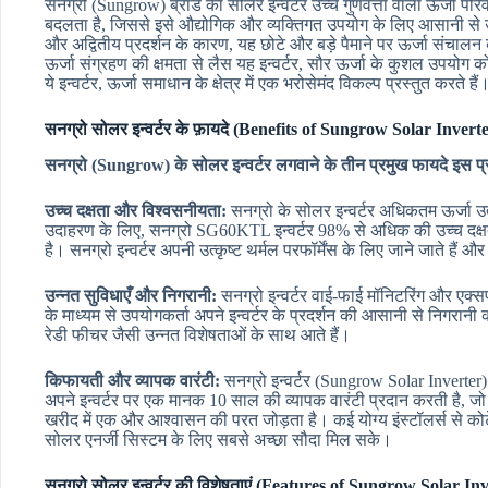
सनग्रो (Sungrow) ब्रांड का सोलर इन्वर्टर उच्च गुणवत्ता वाला ऊर्जा परि
बदलता है, जिससे इसे औद्योगिक और व्यक्तिगत उपयोग के लिए आसानी से उप
और अद्वितीय प्रदर्शन के कारण, यह छोटे और बड़े पैमाने पर ऊर्जा संचालन
ऊर्जा संग्रहण की क्षमता से लैस यह इन्वर्टर, सौर ऊर्जा के कुशल उपयोग को 
ये इन्वर्टर, ऊर्जा समाधान के क्षेत्र में एक भरोसेमंद विकल्प प्रस्तुत करते हैं
सनग्रो सोलर इन्वर्टर के फ़ायदे (Benefits of Sungrow Solar Invert
सनग्रो (Sungrow) के सोलर इन्वर्टर लगवाने के तीन प्रमुख फायदे इस प्र
उच्च दक्षता और विश्वसनीयता:
सनग्रो के सोलर इन्वर्टर अधिकतम ऊर्जा उत
उदाहरण के लिए, सनग्रो SG60KTL इन्वर्टर 98% से अधिक की उच्च दक
है। सनग्रो इन्वर्टर अपनी उत्कृष्ट थर्मल परफॉर्मेंस के लिए जाने जाते हैं और गर
उन्नत सुविधाएँ और निगरानी:
सनग्रो इन्वर्टर वाई-फाई मॉनिटरिंग और एक्सप
के माध्यम से उपयोगकर्ता अपने इन्वर्टर के प्रदर्शन की आसानी से निगरा
रेडी फीचर जैसी उन्नत विशेषताओं के साथ आते हैं।
किफायती और व्यापक वारंटी:
सनग्रो इन्वर्टर (Sungrow Solar Inverter) वे
अपने इन्वर्टर पर एक मानक 10 साल की व्यापक वारंटी प्रदान करती है, ज
खरीद में एक और आश्वासन की परत जोड़ता है। कई योग्य इंस्टॉलर्स से क
सोलर एनर्जी सिस्टम के लिए सबसे अच्छा सौदा मिल सके।
सनग्रो सोलर इन्वर्टर की विशेषताएं (Features of Sungrow Solar In