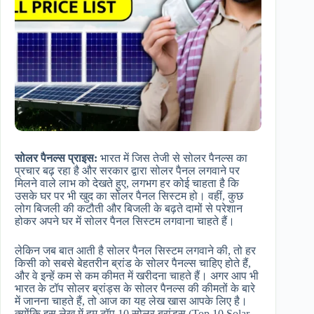
सोलर पैनल्स प्राइस:
भारत में जिस तेजी से सोलर पैनल्स का
प्रचार बढ़ रहा है और सरकार द्वारा सोलर पैनल लगवाने पर
मिलने वाले लाभ को देखते हुए, लगभग हर कोई चाहता है कि
उसके घर पर भी खुद का सोलर पैनल सिस्टम हो। वहीं, कुछ
लोग बिजली की कटौती और बिजली के बढ़ते दामों से परेशान
होकर अपने घर में सोलर पैनल सिस्टम लगवाना चाहते हैं।
लेकिन जब बात आती है सोलर पैनल सिस्टम लगवाने की, तो हर
किसी को सबसे बेहतरीन ब्रांड के सोलर पैनल्स चाहिए होते हैं,
और वे इन्हें कम से कम कीमत में खरीदना चाहते हैं। अगर आप भी
भारत के टॉप सोलर ब्रांड्स के सोलर पैनल्स की कीमतों के बारे
में जानना चाहते हैं, तो आज का यह लेख खास आपके लिए है।
क्योंकि इस लेख में हम टॉप 10 सोलर ब्रांड्स (Top 10 Solar