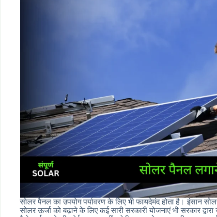
सोलर पैनल का उपयोग पर्यावरण के लिए भी फायदेमंद होता है। इंसान सोल
सोलर ऊर्जा को बढ़ाने के लिए कई सारी सरकारी योजनाएं भी सरकार द्वारा जा