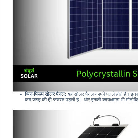
थिन-फिल्म सोलर पैनल:
यह सोलर पैनल काफी पतले होते है। इन
कम जगह की ही जरुरत पड़ती है। और इनकी कार्यक्षमता भी मोनोक