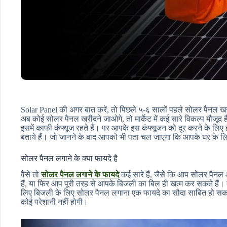
Solar Panel की अगर बात करें, तो पिछले ५-६ सालों पहले सोलर पैनल खरीद
अब कोई सोलर पैनल खरीदने जाओगे, तो मार्केट में कई सारे विकल्प मौजू
इसमें काफी कंफ्यूज रहते हैं। पर आपके इस कंफ्यूजन को दूर करने के लिए
बताये हैं। जो जानने के बाद आपको भी पता चल जाएगा कि आपके घर के 
सोलर पैनल लगाने के क्या फायदे है
वैसे तो
सोलर पैनल लगाने के फायदे
कई सारे हैं, जैसे कि आप सोलर पैन
हैं, या फिर आप पूरी तरह से आपके बिजली का बिल ही खत्म कर सकते हैं।
लिए बिजली के लिए सोलर पैनल लगाना एक फायदे का सौदा साबित हो सकता 
कोई परेशानी नहीं होगी।