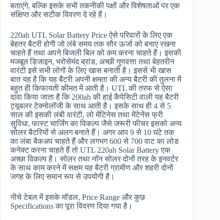
बताएंगे, बल्कि इसके सभी तकनीकी पक्षों और विशेषताओं पर एक
संक्षिप्त और सटीक विवरण दे रहे हैं।
220ah UTL Solar Battery Price ऐसे परिवारों के लिए एक
बेहतर बैटरी होगी जो लंबे समय तक सौर ऊर्जा को बनाए रखना
चाहते हैं तथा अपने बिजली बिल को कम करना चाहते हैं। इसकी
मजबूत डिजाइन, भरोसेमंद ब्रांड, अच्छी गुणवत्ता तथा बेहतरीन
वारंटी इसे सभी लोगों के लिए खास बनाती है। इससे भी खास
बात यह है कि यह बैटरी अपनी क्षमता की अन्य बैटरी की तुलना में
बहुत ही किफायती कीमत में आती है। UTL की तरफ से ऐसा
दावा किया जाता है कि 200ah की हाई कैपेसिटी वाली यह बैटरी
ट्यूबलर टेक्नोलॉजी के साथ आती है। इसके साथ ही 4 से 5
साल की इसकी लंबी वारंटी, लो मेंटिनेस तथा मेंटेनेंस फ्री
सुविधा, फास्ट चार्जिंग का विकल्प जैसे जरूरी फीचर इसको अन्य
सोलर बैटरियों से अलग बनाते हैं। अगर आप 9 से 10 घंटे तक
का लंबा बैकअप चाहते हैं और लगभग 600 से 700 वाट का लोड
कनेक्ट करना चाहते हैं तो UTL 220ah Solar Battery एक
अच्छा विकल्प है। सोलर तथा नॉन सोलर दोनों तरह के इनवर्टर
के साथ काम करने में सक्षम यह बैटरी ग्रामीण और शहरी दोनों
जगह के लिए समान रूप से उपयोगी है।
नीचे टेबल में इसके मॉडल, Price Range और कुछ
Specifications का पूरा विवरण दिया गया है।