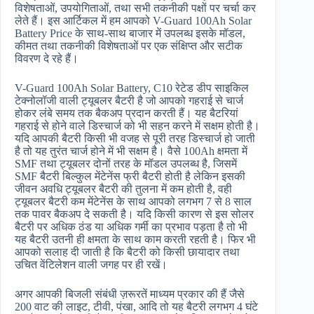
विशेषताओं, उपयोगिताओं, तथा सभी तकनीकी पक्षों पर चर्चा कर
लेते हैं। इस आर्टिकल में हम आपको V-Guard 100Ah Solar
Battery Price के साथ-साथ बाजार में उपलब्ध इसके मॉडल,
कीमत तथा तकनीकी विशेषताओं पर एक संक्षिप्त और सटीक
विवरण दे रहे हैं।
V-Guard 100Ah Solar Battery, C10 रेटेड डीप साइकिल
टेक्नोलॉजी वाली ट्यूबलर बैटरी है जो आपको गहराई से चार्ज
होकर लंबे समय तक बैकअप प्रदान करती हैं। यह बैटरियां
गहराई से होने वाले डिस्चार्ज को भी सहन करने में सक्षम होती है।
यदि आपकी बैटरी किसी भी वजह से पूरी तरह डिस्चार्ज हो जाती
है तो यह तुरंत चार्ज होने में भी सक्षम है। वैसे 100Ah क्षमता में
SMF तथा ट्यूबलर दोनों तरह के मॉडल उपलब्ध है, जिसमें
SMF बैटरी बिल्कुल मेंटेनेंस फ्री बैटरी होती है लेकिन इसकी
जीवन अवधि ट्यूबलर बैटरी की तुलना में कम होती है, वही
ट्यूबलर बैटरी कम मेंटेनेंस के साथ आपको लगभग 7 से 8 साल
तक पावर बैकअप दे सकती है। यदि किसी कारण से इस सोलर
बैटरी पर अधिक ठंड या अधिक गर्मी का प्रभाव पड़ता है तो भी
यह बैटरी उतनी ही क्षमता के साथ काम करती रहती है। फिर भी
आपको सलाह दी जाती है कि बैटरी को किसी छायादार तथा
उचित वेंटिलेशन वाली जगह पर ही रखें।
अगर आपकी बिजली संबंधी ज़रूरतें माध्यम प्रकार की हैं जैसे
200 वाट की लाइट, टीवी, पंखा, आदि तो यह बैटरी लगभग 4 घंटे