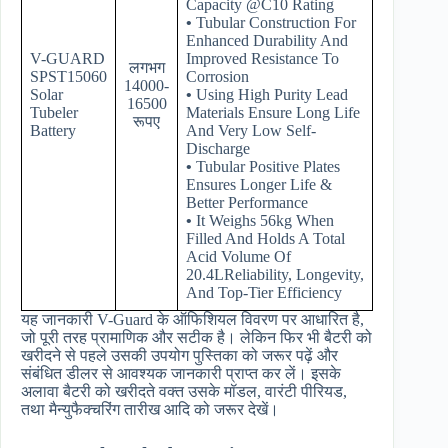
Capacity @C10 Rating
•
Tubular Construction For
Enhanced Durability And
V-GUARD
Improved Resistance To
लगभग
SPST15060
Corrosion
14000-
Solar
•
Using High Purity Lead
16500
Tubeler
Materials Ensure Long Life
रूपए
Battery
And Very Low Self-
Discharge
•
Tubular Positive Plates
Ensures Longer Life &
Better Performance
•
It Weighs 56kg When
Filled And Holds A Total
Acid Volume Of
20.4LReliability, Longevity,
And Top-Tier Efficiency
यह जानकारी V-Guard के ऑफिशियल विवरण पर आधारित है,
जो पूरी तरह प्रामाणिक और सटीक है। लेकिन फिर भी बैटरी को
खरीदने से पहले उसकी उपयोग पुस्तिका को जरूर पढ़ें और
संबंधित डीलर से आवश्यक जानकारी प्राप्त कर लें। इसके
अलावा बैटरी को खरीदते वक्त उसके मॉडल, वारंटी पीरियड,
तथा मैन्युफैक्चरिंग तारीख आदि को जरूर देखें।