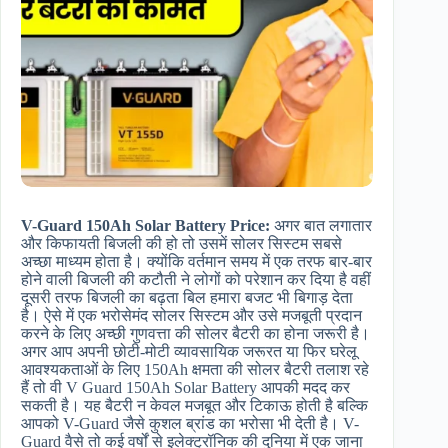
V-Guard 150Ah Solar Battery Price:
अगर बात लगातार
और किफायती बिजली की हो तो उसमें सोलर सिस्टम सबसे
अच्छा माध्यम होता है। क्योंकि वर्तमान समय में एक तरफ बार-बार
होने वाली बिजली की कटौती ने लोगों को परेशान कर दिया है वहीं
दूसरी तरफ बिजली का बढ़ता बिल हमारा बजट भी बिगाड़ देता
है। ऐसे में एक भरोसेमंद सोलर सिस्टम और उसे मजबूती प्रदान
करने के लिए अच्छी गुणवत्ता की सोलर बैटरी का होना जरूरी है।
अगर आप अपनी छोटी-मोटी व्यावसायिक जरूरत या फिर घरेलू
आवश्यकताओं के लिए 150Ah क्षमता की सोलर बैटरी तलाश रहे
हैं तो वी V Guard 150Ah Solar Battery आपकी मदद कर
सकती है। यह बैटरी न केवल मजबूत और टिकाऊ होती है बल्कि
आपको V-Guard जैसे कुशल ब्रांड का भरोसा भी देती है। V-
Guard वैसे तो कई वर्षों से इलेक्ट्रॉनिक की दुनिया में एक जाना