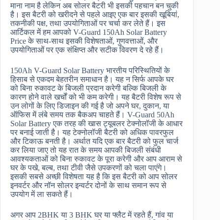
माना नाम है लेकिन अब सोलर बैटरी भी इसकी पहचान बन चुकी
है। इस बैटरी को खरीदने से पहले आइए एक बार इसकी खूबियां,
तकनीकी पक्ष, तथा उपयोगिताओं पर चर्चा कर लेते हैं। इस
आर्टिकल में हम आपको V-Guard 150Ah Solar Battery
Price के साथ-साथ इसकी विशेषताओं, गुणवत्ताओं, और
उपयोगिताओं पर एक संक्षिप्त और सटीक विवरण दे रहे हैं।
150Ah V-Guard Solar Battery भारतीय परिस्थितियों के
हिसाब से एकदम बेहतरीन समाधान है। यह न सिर्फ आपके घर
को बिना रुकावट के बिजली प्रदान करेगी बल्कि बिजली के
कारण होने वाले खर्चों को भी कम करेगी। यह बैटरी विशेष रूप से
उन लोगों के लिए डिजाइन की गई है जो अपने घर, दुकान, या
ऑफिस में लंबे समय तक बैकअप चाहते हैं। V-Guard 50Ah
Solar Battery एक तरह की खास ट्यूबलर टेक्नोलॉजी के आधार
पर बनाई जाती है। यह टेक्नोलॉजी बैटरी को अधिक पावरफुल
और टिकाऊ बनती है। अर्थात यदि एक बार बैटरी को फुल चार्ज
कर लिया जाए तो यह रात के समय आपकी बिजली संबंधी
आवश्यकताओं को बिना रुकावट के पूरा करेगी और आप आराम से
घर के पखे, बल्ब, तथा टीवी जैसे उपकरणों को चला पाएंगे।
इसकी सबसे अच्छी विशेषता यह है कि इस बैटरी को आप सोलर
इनवर्टर और नॉन सोलर इन्वर्टर दोनों के साथ समान रूप से
उपयोग में ला सकते हैं।
अगर आप 2BHK या 3 BHK घर या फ्लैट में रहते हैं, गांव या