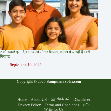
रुको रुको! इस दिन लगवाओ सोलर पैनल्स, कीमत में आरही है भारी
गिरावट
September 19, 2025
Copyright © 2025
SampurnaSolar.com
✉️ संपर्क करे
Home
About US
Disclaimer
Privacy Policy
Terms and Conditions
ब्लॉग
Write for Us