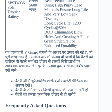
लगभग
Better Performance
SPST4036
5600
Using High Purity Lead
Solar
रूपए
Materials Ensure Long Life
Tubular
And Very Low Self-
Battery
Discharge
Long Cycle Life (1200
Cycles@80%
DOD)Eliminating Blow
Holes And Creating A Finer
Grain Structure For
Enhanced Durability
यह जानकारी V-Guard कंपनी के आधार पर तैयार की गई है, जो
पूरी तरह सत्य है। लेकिन आपको सलाह दी जाती है कि बैटरी को
खरीदने से पहले संबंधित डीलर से इसकी विशेषताओं पर
आवश्यक चर्चा कर लें। इसके अलावा कुछ बातों का विशेष ध्यान
रखें जैसे-
बैटरी की मैन्युफैक्चरिंग तारीख और वारंटी पीरियड को
अवश्य देखें।
बैटरी के टर्मिनल पर किसी प्रकार की जंक ना लगी हो।
बैटरी को हमेशा प्रमाणिक डीलर से ही खरीदें ।
Frequently Asked Questions