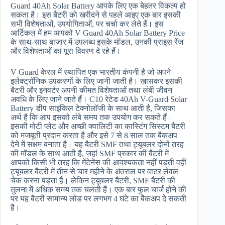
Guard 40Ah Solar Battery आपके लिए एक बेहतर विकल्प हो
सकता है। इस बैटरी को खरीदने से पहले आइए एक बार इसकी
सभी विशेषताओं, उपयोगिताओं, पर चर्चा कर लेते हैं। इस
आर्टिकल में हम आपको V Guard 40Ah Solar Battery Price
के साथ-साथ बाजार में उपलब्ध इसके मॉडल, उनकी प्राइस रेंज
और विशेषताओं का पूरा विवरण दे रहे हैं।
V Guard केरल में स्थापित एक भारतीय कंपनी है जो अपने
इलेक्ट्रॉनिक उपकरणों के लिए जानी जाती है। खासकर इसकी
बैटरी और इनवर्टर अपनी कीमत विशेषताओं तथा लंबी जीवन
अवधि के लिए जाने जाते हैं। C10 रेटेड 40Ah V-Guard Solar
Battery डीप साइकिल टेक्नोलॉजी के साथ आती है, जिसका
अर्थ है कि आप इसको लंबे समय तक उपयोग कर सकते हैं।
इसकी मोटी प्लेट और अच्छी क्वालिटी का कास्टिंग सिस्टम बैटरी
को मजबूती प्रदान करता है और इसे 7 से 8 साल तक बैकअप
देने में सक्षम बनाता है। यह बैटरी SMF तथा ट्यूबलर दोनों तरह
की मॉडल के साथ आती है, जहां SMF प्रकार की बैटरी में
आपको किसी भी तरह कि मेंटेनेंस की आवश्यकता नहीं पड़ती वहीं
ट्यूबलर बैटरी में तीन से चार महीने के अंतराल पर वाटर लेवल
चेक करना पड़ता है। लेकिन ट्यूबलर बैटरी, SMF बैटरी की
तुलना में अधिक समय तक चलती हैं। एक बार फुल चार्ज होने की
पर यह बैटरी सामान्य लोड पर लगभग 4 घंटे का बैकअप दे सकती
है।