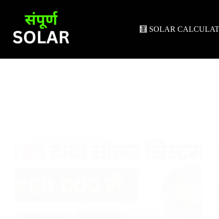
Skip
to
content
🧮 SOLAR CALCULA