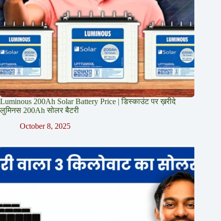
Luminous 200Ah Solar Battery Price​ | डिस्काउंट पर ख़रीदे
लुमिनस 200Ah सोलर बैटरी
October 8, 2025