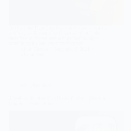
100 kw Solar Plant Cost: जिस तेजी से सोलर सिस्टम का
उपयोग बढ़ रहा है, इससे सोलर सिस्टम खरीदने वाले, और
सोलर पैनल का बिज़नेस करने वाले, हर किसी का बढ़िया
फायदा हो रहा है। आप अगर सोलर सिस्टम की…
Akash Chavan
September 9, 2024
2 Comments
ब्लॉग
,
सोलर कीमत
2 किलोवाट ऑन ग्रिड सोलर सिस्टम की कीमत | 2 kw On
Grid Solar System Price