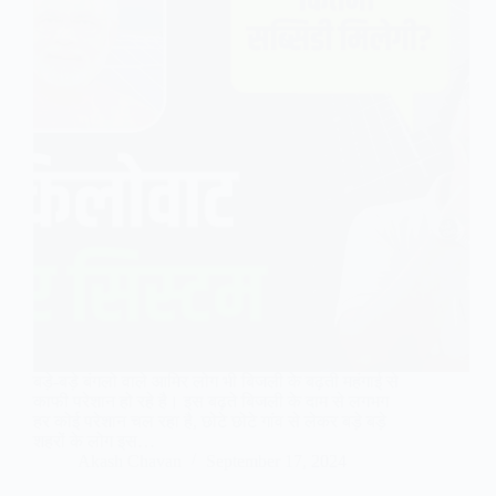
बड़े-बड़े बंगलो वाले आमिर लोग भी बिजली के बढ़ती महंगाई से
काफी परेशान हो रहे है। इस बढ़ते बिजली के दाम से लगभग
हर कोई परेशान चल रहा है, छोटे छोटे गांव से लेकर बड़े बड़े
शहरों के लोग इस…
Akash Chavan
September 17, 2024