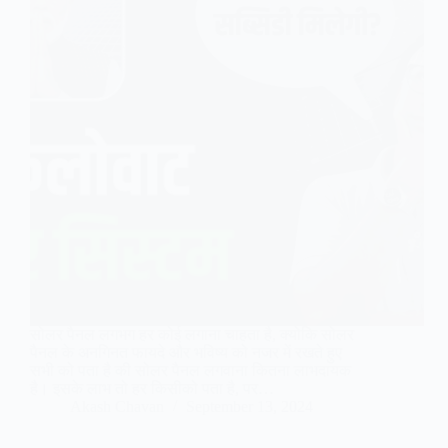
सोलर पैनल लगभग हर कोई लगाना चाहता है, क्योकि सोलर
पैनल के अनगिनत फायदे और भविष्य को नजर में रखते हुए
सभी को पता है की सोलर पैनल लगवाना कितना लाभदायक
है। इसके लाभ तो हर किसीको पता है, पर…
Akash Chavan
September 13, 2024