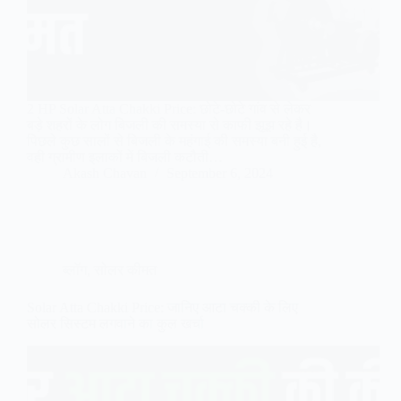
2 HP Solar Atta Chakki Price: छोटे-छोटे गांव से लेकर
बड़े शहरों के लोग बिजली की समस्या से काफी झूझ रहे है।
पिछले कुछ सालों से बिजली के महंगाई की समस्या बनी हुई है,
वही ग्रामीण इलाकों में बिजली कटौती…
Akash Chavan
September 6, 2024
ब्लॉग
,
सोलर कीमत
Solar Atta Chakki Price: जानिए आटा चक्की के लिए
सोलर सिस्टम लगवाने का कुल खर्चा