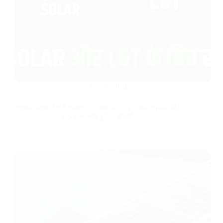
July 5, 2024
सऊदी अरब में बड़े सोलर प्रोजेक्ट के लिए Jinko Solar और
L&T के बिच हुई साझेदारी