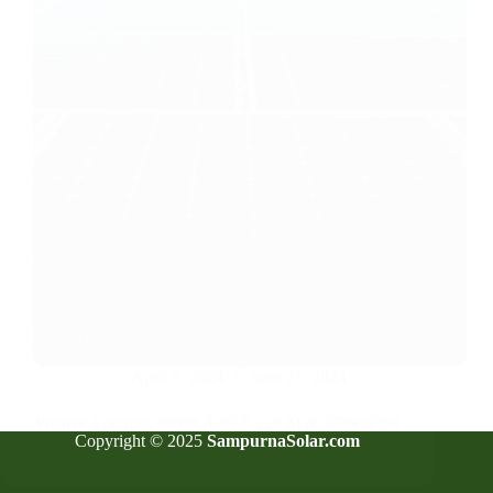
April 8, 2024
June 21, 2024
Waaree Energies गुजरात में करेगी 220 MW सोलर मॉडल
Copyright © 2025
SampurnaSolar.com
का सप्लाई